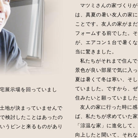
マツミさんの家づくりが
は、真夏の暑い友人の家に
ことです。友人の家がまだ
フォームする前でした。そ
が、エアコン１台で暑くな
当に驚きました。
私たちがそれまで住んで
景色が良い部屋で気に入っ
夏は暑くて冬は寒い、そし
ていました。ですから、ぜ
宅展示場を回っていまし
住みたいと願っていました
友人の家に行った時に感
土地が決まっていませんで
ば、私たちが求めていた家
で検討したことはあったの
「涼温な家」に進化して、
いうピンと来るものがあり
向上したと聞いて、それな