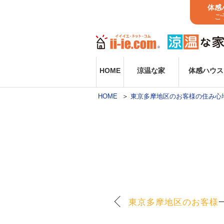
体感
ご
HOME
涼温な家
体感ハウス
HOME
東京多摩地区のお客様の住み心
東京多摩地区のお客様