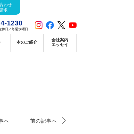
合わせ
請求
04-1230
123 定休日／毎週水曜日
会社案内
会
本のご紹介
エッセイ
事へ
前の記事へ