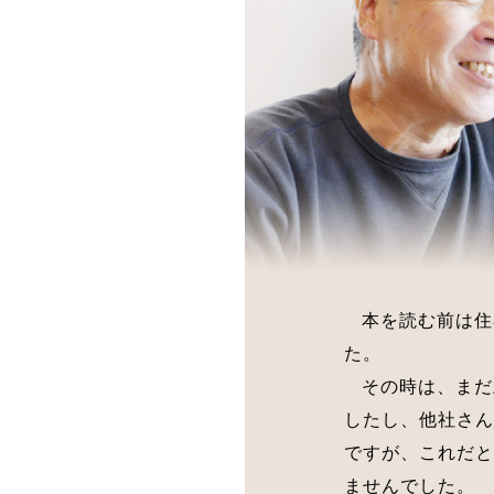
本を読む前は住
た。
その時は、まだ
したし、他社さん
ですが、これだと
ませんでした。