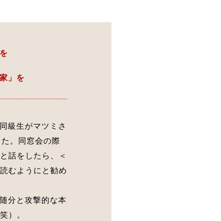
を
家」を
同級生がマツミさ
した。同窓会の際
と話をしたら、＜
読むようにと勧め
随分と攻撃的な本
笑）。