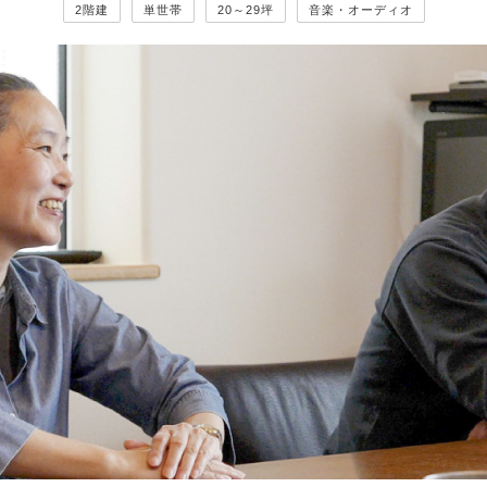
2階建
単世帯
20～29坪
音楽・オーディオ