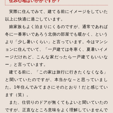
住み心地はいかがですか？
実際に住んでみて、建てる前にイメージをしていた
以上に快適に過ごしています。
娘家族もよく泊まりにくるのですが、通常であれば
冬に一番寒いであろう北側の部屋でも暖かく、という
より「少し暑いくらい」と言っています。今はマンシ
ョンに住んでいて、「一戸建ては冬寒く、夏暑いイメ
ージだけれど、こんな家だったら一戸建てもいいな
ー」と言っています。
建てる前に、「この家は旅行に行きたくなくなる」
と聞いていたのですが、本当かな～と思っていまし
た。1年住んでみてまさにそのとおり！だと感じてい
ます（笑）。
また、仕切りのドアが無くてもよいと聞いていたの
ですが、正直なところ意味をよく理解していませんで