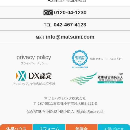
■定休日／毎週水曜日
0120-04-1230
042-467-4123
TEL
info@matsumi.com
Mail
privacy policy
情報セキュリティ基本方針
プライバシーポリシー
マツミハウジング株式会社のDX戦略
マツミハウジング株式会社
〒 187-0011東京都小平市鈴木町2-221-3
(c)MATSUMI HOUSING INC.All Rights Reserved.
体感ハウス
リフォーム
勉強会
お問い合わせ