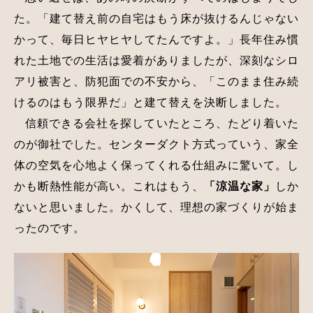
た。「建て替え前の自宅はもう床が抜けるんじゃない
かって、毎日ヒヤヒヤしてたんですよ。」長年住み慣
れた土地での生活は愛着がありましたが、深刻なシロ
アリ被害と、防犯面での不安から、「このまま住み続
けるのはもう限界だ」と建て替えを決断しました。
信頼できる会社を探していたところ、たどり着いた
のが御社でした。センターダクト方式っていう、家全
体の空気を心地よく保ってくれる仕組みに驚いて。し
かも断熱性能が高い。これはもう、
「涼温な家」
しか
ないと思いました。かくして、理想の家づくりが始ま
ったのです。