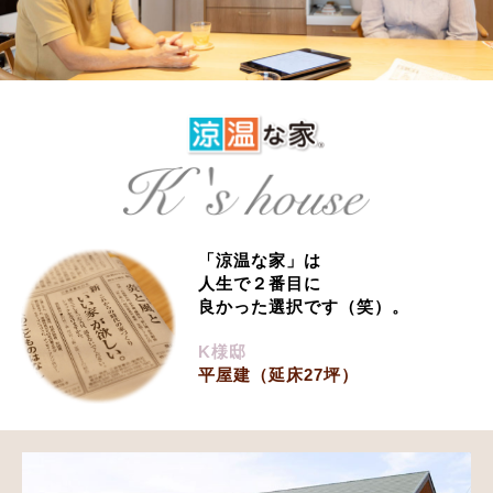
「涼温な家」は
人生で２番目に
良かった選択です（笑）。
K様邸
平屋建（延床27坪）