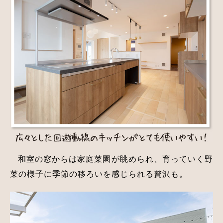
和室の窓からは家庭菜園が眺められ、育っていく野
菜の様子に季節の移ろいを感じられる贅沢も。