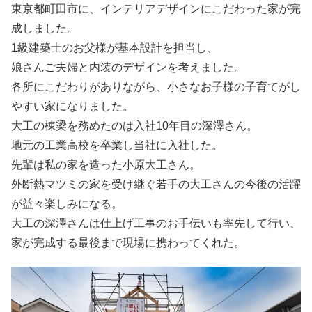
東京都町田市に、インテリアデザインにこだわった家が完
成しました。
1級建築士のお父様が基本設計を担当し、
娘さんご夫婦と内装のデザインを考えました。
各所にこだわりがありながら、小さなお子様の子育てがし
やすい家になりました。
大工の棟梁を務めたのは入社10年目の深澤さん。
地元の工業高校を卒業し当社に入社した。
先輩は私の家を造った小原大工さん。
外断熱マツミの家を受け継ぐ若手の大工さんの今後の活躍
が益々楽しみになる。
大工の深澤さんは仕上げ工事のお手伝いも率先して行い、
家が完成する最後まで現場に携わってくれた。