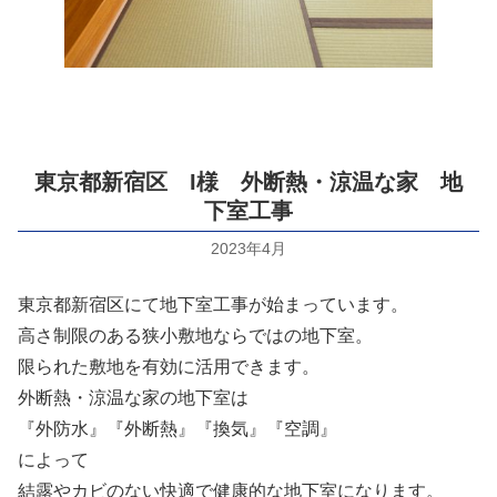
東京都新宿区 I様 外断熱・涼温な家 地
下室工事
2023年4月
東京都新宿区にて地下室工事が始まっています。
高さ制限のある狭小敷地ならではの地下室。
限られた敷地を有効に活用できます。
外断熱・涼温な家の地下室は
『外防水』『外断熱』『換気』『空調』
によって
結露やカビのない快適で健康的な地下室になります。