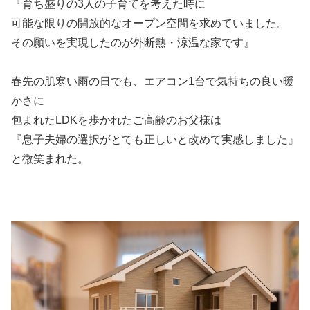
『育ち盛りの3人の子育てを考えた時に
可能な限りの開放的なオープン空間を求めていました。
その願いを実現したのが外断熱・涼温な家です』
春先の肌寒い雨の日でも、エアコン1台で気持ちの良い暖
かさに
包まれたLDKを歩かれたご高齢のお父様は
『息子夫婦の選択がとても正しいと改めて実感しました』
と微笑まれた。